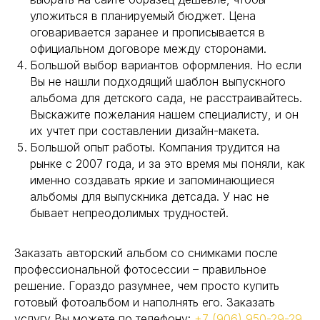
уложиться в планируемый бюджет. Цена
оговаривается заранее и прописывается в
официальном договоре между сторонами.
Большой выбор вариантов оформления. Но если
Вы не нашли подходящий шаблон выпускного
альбома для детского сада, не расстраивайтесь.
Выскажите пожелания нашем специалисту, и он
их учтет при составлении дизайн-макета.
Большой опыт работы. Компания трудится на
рынке с 2007 года, и за это время мы поняли, как
именно создавать яркие и запоминающиеся
альбомы для выпускника детсада. У нас не
бывает непреодолимых трудностей.
Заказать авторский альбом со снимками после
профессиональной фотосессии – правильное
решение. Гораздо разумнее, чем просто купить
готовый фотоальбом и наполнять его. Заказать
услугу Вы можете по телефону:
+7 (906) 950-29-29
,