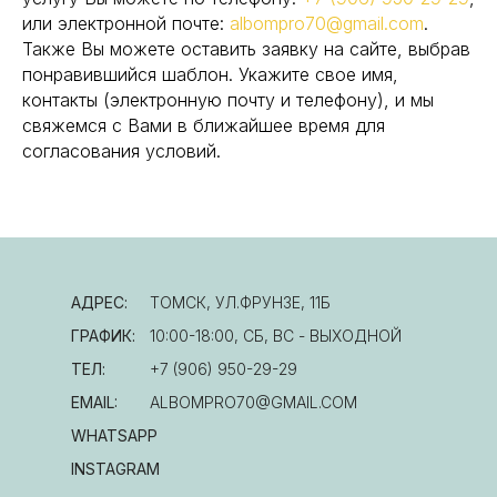
или электронной почте:
albompro70@gmail.com
.
Также Вы можете оставить заявку на сайте, выбрав
понравившийся шаблон. Укажите свое имя,
контакты (электронную почту и телефону), и мы
свяжемся с Вами в ближайшее время для
согласования условий.
АДРЕС:
ТОМСК, УЛ.ФРУНЗЕ, 11Б
ГРАФИК:
10:00-18:00, СБ, ВС - ВЫХОДНОЙ
ТЕЛ:
+7 (906) 950-29-29
EMAIL:
ALBOMPRO70@GMAIL.COM
WHATSAPP
INSTAGRAM