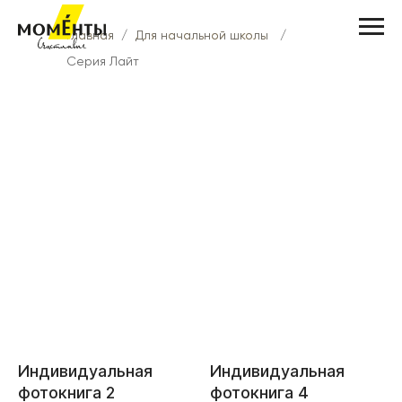
Главная
Главная
/
Для начальной школы
Для начальной школы
/
Серия Лайт
Индивидуальная
Индивидуальная
фотокнига 2
фотокнига 4