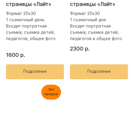
страницы «Лайт»
страницы «Лайт»
Формат 20х30
Формат 20х30
1 съемочный день
1 съемочный дня
Входит портретная
Входит портретная
съемка, съемка детей,
съемка, съемка детей,
педагогов, общее фото
педагогов и общее фото
2300
р.
1600
р.
Подробнее
Подробнее
Хит
продаж